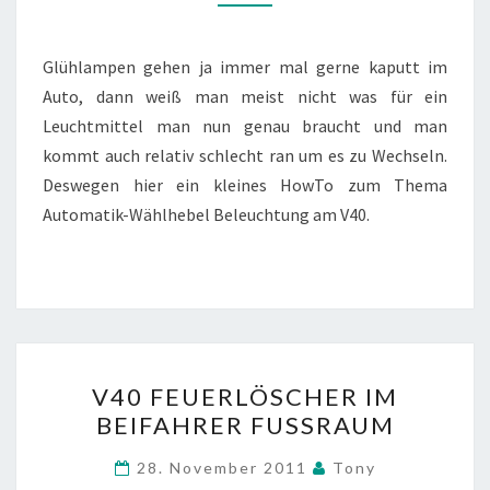
Glühlampen gehen ja immer mal gerne kaputt im
Auto, dann weiß man meist nicht was für ein
Leuchtmittel man nun genau braucht und man
kommt auch relativ schlecht ran um es zu Wechseln.
Deswegen hier ein kleines HowTo zum Thema
Automatik-Wählhebel Beleuchtung am V40.
V40
V40 FEUERLÖSCHER IM
FEUERLÖSCHER
BEIFAHRER FUSSRAUM
IM
BEIFAHRER
28. November 2011
Tony