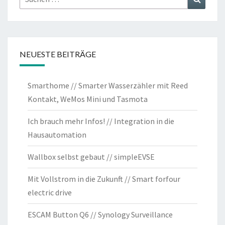
nach:
NEUESTE BEITRÄGE
Smarthome // Smarter Wasserzähler mit Reed
Kontakt, WeMos Mini und Tasmota
Ich brauch mehr Infos! // Integration in die
Hausautomation
Wallbox selbst gebaut // simpleEVSE
Mit Vollstrom in die Zukunft // Smart forfour
electric drive
ESCAM Button Q6 // Synology Surveillance