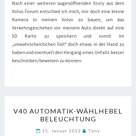
Nach einer weiteren augenöffnenden Story aus dem
Volvo Forum entschied ich mich, mir doch eine kleine
Kamera in meinen Volvo zu bauen, um das
Verkehrsgeschehen vor meinem Auto direkt auf eine
SD Karte zu speichern und somit im
„unwahrscheinlichen Fall“ doch etwas in der Hand zu
haben und eventuell den Hergang eines Unfalls besser
beschreiben/beweisen zu können.
V40
V40 AUTOMATIK-WÄHLHEBEL
AUTOMATIK-
BELEUCHTUNG
WÄHLHEBEL
BELEUCHTUNG
15. Januar 2012
Tony