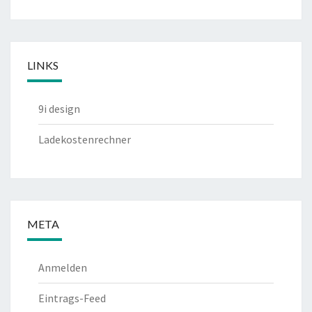
LINKS
9i design
Ladekostenrechner
META
Anmelden
Eintrags-Feed