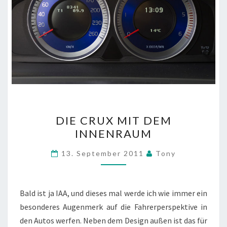
DIE
DIE CRUX MIT DEM
CRUX
INNENRAUM
MIT
DEM
13. September 2011
Tony
INNENRAUM
Bald ist ja IAA, und dieses mal werde ich wie immer ein
besonderes Augenmerk auf die Fahrerperspektive in
den Autos werfen. Neben dem Design außen ist das für