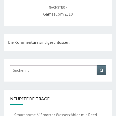
NÄCHSTER
GamesCom 2010
Die Kommentare sind geschlossen.
Suchen
Suchen
nach:
NEUESTE BEITRÄGE
Smarthome // Smarter Wasserzähler mit Reed