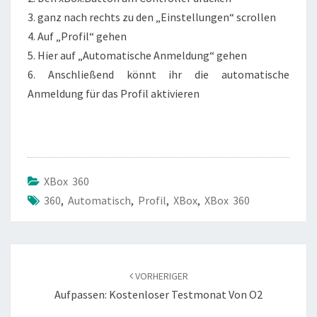
3. ganz nach rechts zu den „Einstellungen“ scrollen
4. Auf „Profil“ gehen
5. Hier auf „Automatische Anmeldung“ gehen
6. Anschließend könnt ihr die automatische
Anmeldung für das Profil aktivieren
XBox 360
360
,
Automatisch
,
Profil
,
XBox
,
XBox 360
Beitragsnavigation
VORHERIGER
Aufpassen: Kostenloser Testmonat Von O2