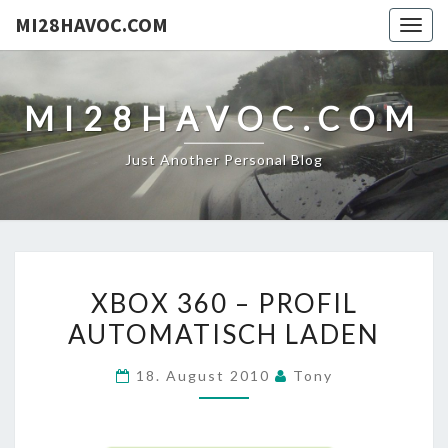
MI28HAVOC.COM
Togg
navig
MI28HAVOC.COM
Just Another Personal Blog
XBOX
XBOX 360 – PROFIL
360
AUTOMATISCH LADEN
–
PROFIL
18. August 2010
Tony
AUTOMATISCH
LADEN