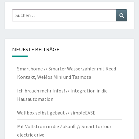
Suchen
Suchen
nach:
NEUESTE BEITRÄGE
Smarthome // Smarter Wasserzähler mit Reed
Kontakt, WeMos Mini und Tasmota
Ich brauch mehr Infos! // Integration in die
Hausautomation
Wallbox selbst gebaut // simpleEVSE
Mit Vollstrom in die Zukunft // Smart forfour
electric drive