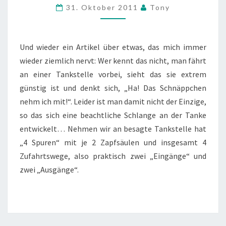
„WIE
31. Oktober 2011
Tony
BIN
ICH
MÖGLICHST
Und wieder ein Artikel über etwas, das mich immer
RÜCKSICHTSLOS“
wieder ziemlich nervt: Wer kennt das nicht, man fährt
an einer Tankstelle vorbei, sieht das sie extrem
günstig ist und denkt sich, „Ha! Das Schnäppchen
nehm ich mit!“. Leider ist man damit nicht der Einzige,
so das sich eine beachtliche Schlange an der Tanke
entwickelt… Nehmen wir an besagte Tankstelle hat
„4 Spuren“ mit je 2 Zapfsäulen und insgesamt 4
Zufahrtswege, also praktisch zwei „Eingänge“ und
zwei „Ausgänge“.