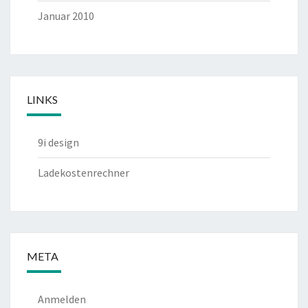
Januar 2010
LINKS
9i design
Ladekostenrechner
META
Anmelden