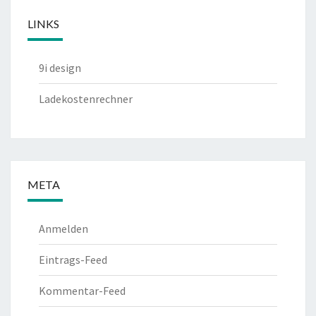
LINKS
9i design
Ladekostenrechner
META
Anmelden
Eintrags-Feed
Kommentar-Feed