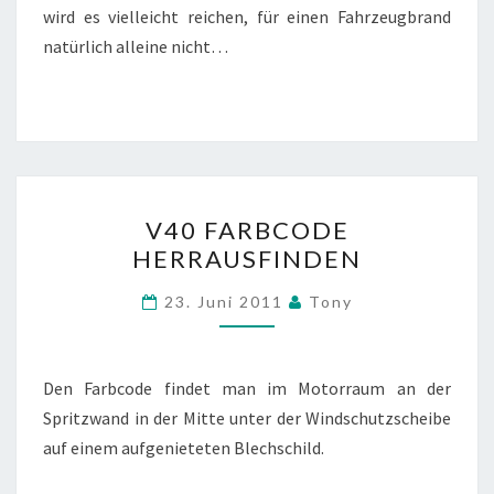
wird es vielleicht reichen, für einen Fahrzeugbrand
natürlich alleine nicht…
V40
V40 FARBCODE
FARBCODE
HERRAUSFINDEN
HERRAUSFINDEN
23. Juni 2011
Tony
Den Farbcode findet man im Motorraum an der
Spritzwand in der Mitte unter der Windschutzscheibe
auf einem aufgenieteten Blechschild.