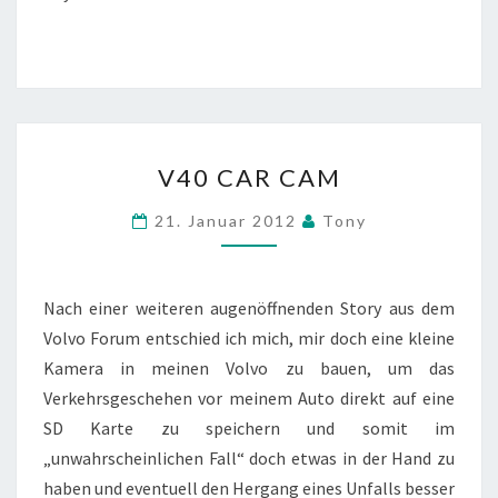
V40
V40 CAR CAM
CAR
CAM
21. Januar 2012
Tony
Nach einer weiteren augenöffnenden Story aus dem
Volvo Forum entschied ich mich, mir doch eine kleine
Kamera in meinen Volvo zu bauen, um das
Verkehrsgeschehen vor meinem Auto direkt auf eine
SD Karte zu speichern und somit im
„unwahrscheinlichen Fall“ doch etwas in der Hand zu
haben und eventuell den Hergang eines Unfalls besser