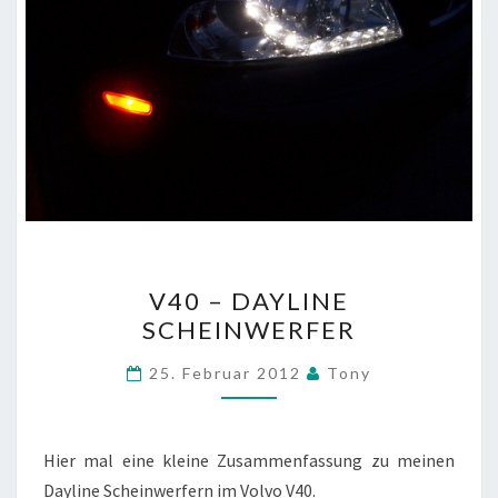
V40
V40 – DAYLINE
–
SCHEINWERFER
DAYLINE
SCHEINWERFER
25. Februar 2012
Tony
Hier mal eine kleine Zusammenfassung zu meinen
Dayline Scheinwerfern im Volvo V40.