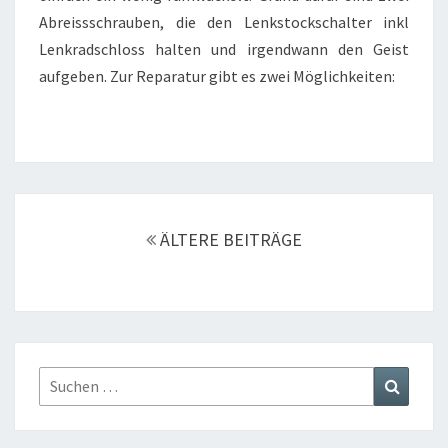
Abreissschrauben, die den Lenkstockschalter inkl
Lenkradschloss halten und irgendwann den Geist
aufgeben. Zur Reparatur gibt es zwei Möglichkeiten:
Beitragsnavigation
ÄLTERE BEITRÄGE
Suchen
Suchen
nach: