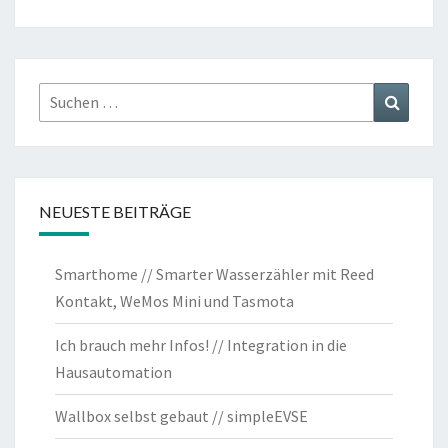
Suchen
Suchen
nach:
NEUESTE BEITRÄGE
Smarthome // Smarter Wasserzähler mit Reed
Kontakt, WeMos Mini und Tasmota
Ich brauch mehr Infos! // Integration in die
Hausautomation
Wallbox selbst gebaut // simpleEVSE