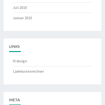
Juli 2010
Januar 2010
LINKS
9i design
Ladekostenrechner
META