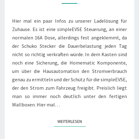
SIMPLEEVSE
Hier mal ein paar Infos zu unserer Ladelösung für
Zuhause. Es ist eine simpleEVSE Steuerung, an einer
normalen 16A Dose, allerdings fest angeklemmt, da
der Schuko Stecker die Dauerbelastung jeden Tag
nicht so richtig verkraften würde. In dem Kasten sind
noch eine Sicherung, die Homematic Komponente,
um über die Hausautomation den Stromverbrauch
genau zu ermitteln und der Schütz für die simpleEVSE,
der den Strom zum Fahrzeug freigibt. Preislich liegt
man so immer noch deutlich unter den fertigen
Wallboxen. Hier mal…
WEITERLESEN
WEITERLESEN