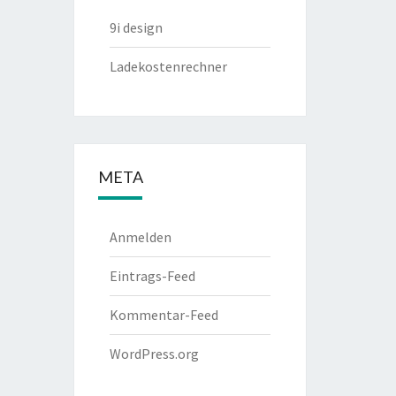
9i design
Ladekostenrechner
META
Anmelden
Eintrags-Feed
Kommentar-Feed
WordPress.org