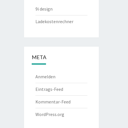
9i design
Ladekostenrechner
META
Anmelden
Eintrags-Feed
Kommentar-Feed
WordPress.org