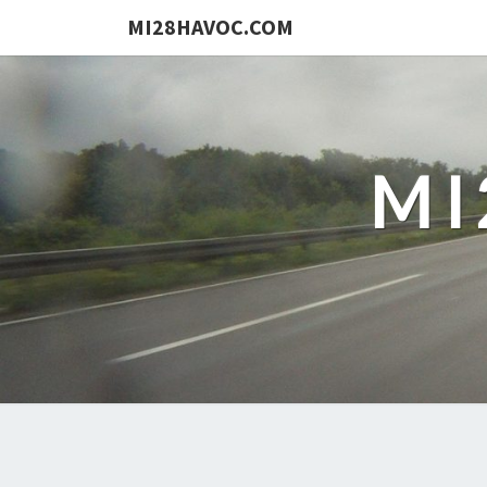
MI28HAVOC.COM
MI