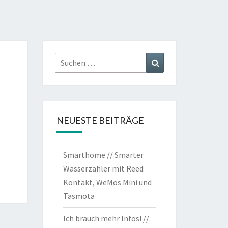
Suchen
Suchen
nach:
NEUESTE BEITRÄGE
Smarthome // Smarter
Wasserzähler mit Reed
Kontakt, WeMos Mini und
Tasmota
Ich brauch mehr Infos! //