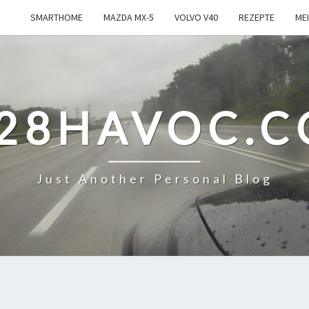
SMARTHOME
MAZDA MX-5
VOLVO V40
REZEPTE
ME
28HAVOC.
Just Another Personal Blog