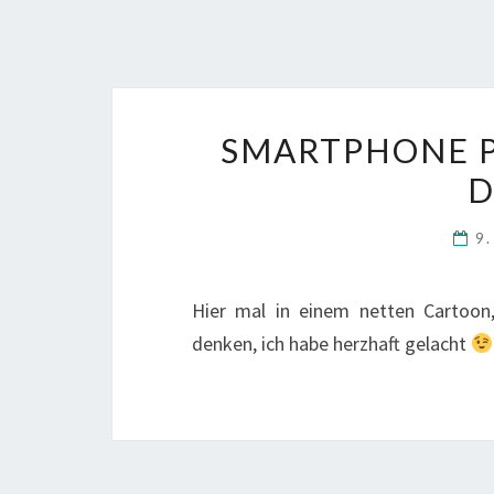
SMARTPHONE P
D
9
Hier mal in einem netten Cartoo
denken, ich habe herzhaft gelacht