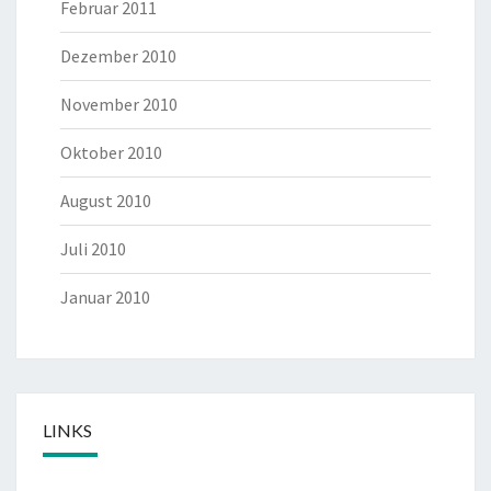
Februar 2011
Dezember 2010
November 2010
Oktober 2010
August 2010
Juli 2010
Januar 2010
LINKS