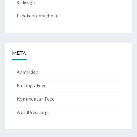
9i design
Ladekostenrechner
META
Anmelden
Eintrags-Feed
Kommentar-Feed
WordPress.org