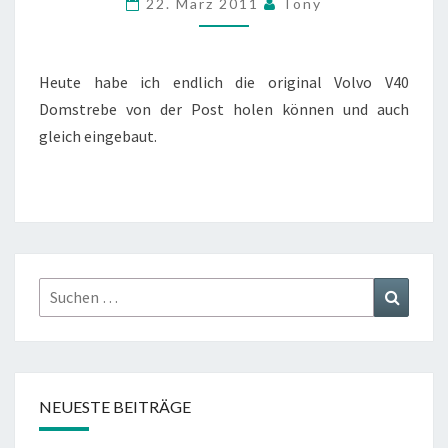
22. März 2011
Tony
DEN
V40
Heute habe ich endlich die original Volvo V40
Domstrebe von der Post holen können und auch
gleich eingebaut.
Suchen
Suchen
nach:
NEUESTE BEITRÄGE