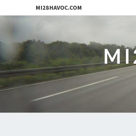
MI28HAVOC.COM
MI