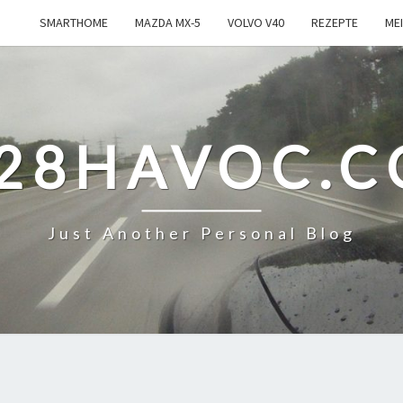
SMARTHOME
MAZDA MX-5
VOLVO V40
REZEPTE
ME
28HAVOC.
Just Another Personal Blog