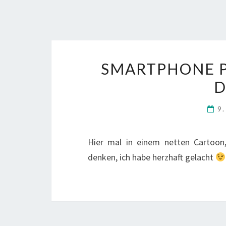
SMARTPHONE P
D
9
Hier mal in einem netten Cartoo
denken, ich habe herzhaft gelacht