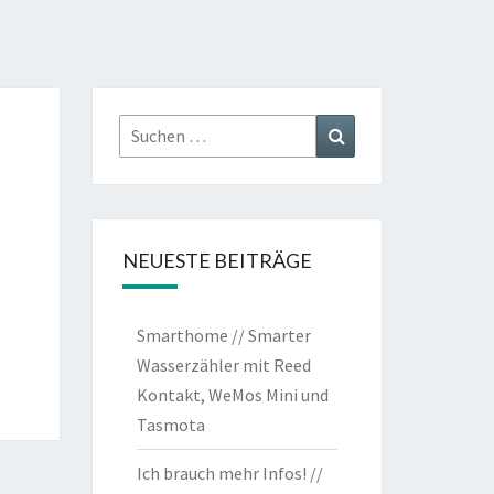
Suchen
Suchen
nach:
NEUESTE BEITRÄGE
Smarthome // Smarter
Wasserzähler mit Reed
Kontakt, WeMos Mini und
Tasmota
Ich brauch mehr Infos! //