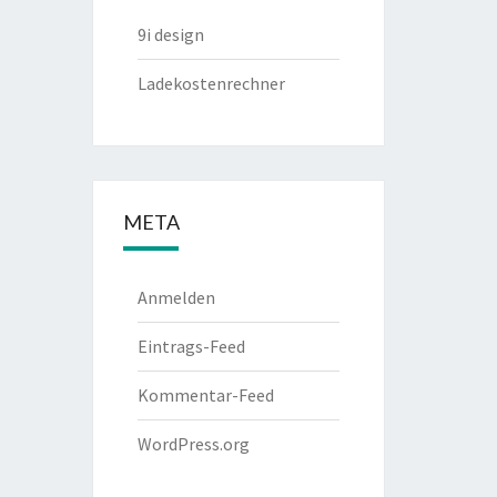
9i design
Ladekostenrechner
META
Anmelden
Eintrags-Feed
Kommentar-Feed
WordPress.org