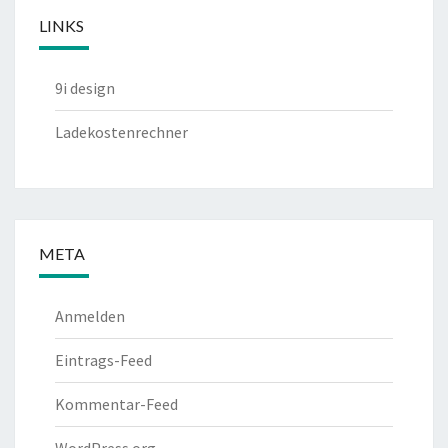
LINKS
9i design
Ladekostenrechner
META
Anmelden
Eintrags-Feed
Kommentar-Feed