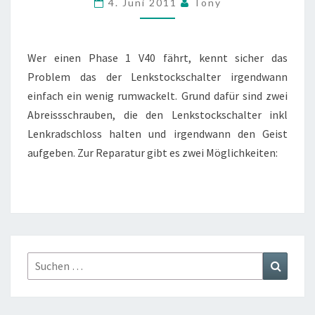
4. Juni 2011
Tony
LÖSUNG
Wer einen Phase 1 V40 fährt, kennt sicher das
Problem das der Lenkstockschalter irgendwann
einfach ein wenig rumwackelt. Grund dafür sind zwei
Abreissschrauben, die den Lenkstockschalter inkl
Lenkradschloss halten und irgendwann den Geist
aufgeben. Zur Reparatur gibt es zwei Möglichkeiten:
Suchen
Suchen
nach: