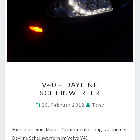
V40
V40 – DAYLINE
–
SCHEINWERFER
DAYLINE
SCHEINWERFER
25. Februar 2012
Tony
Hier mal eine kleine Zusammenfassung zu meinen
Dayline Scheinwerfern im Volvo V40.