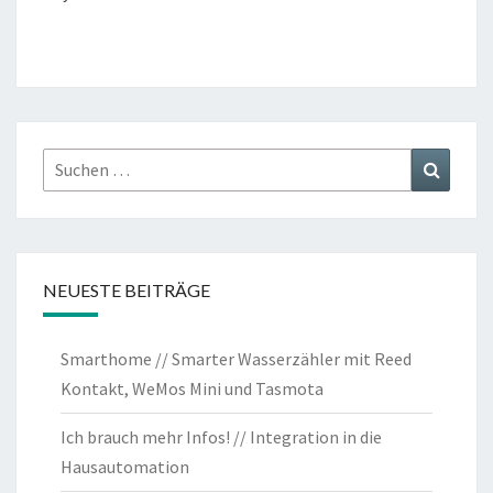
Suchen
Suchen
nach:
NEUESTE BEITRÄGE
Smarthome // Smarter Wasserzähler mit Reed
Kontakt, WeMos Mini und Tasmota
Ich brauch mehr Infos! // Integration in die
Hausautomation