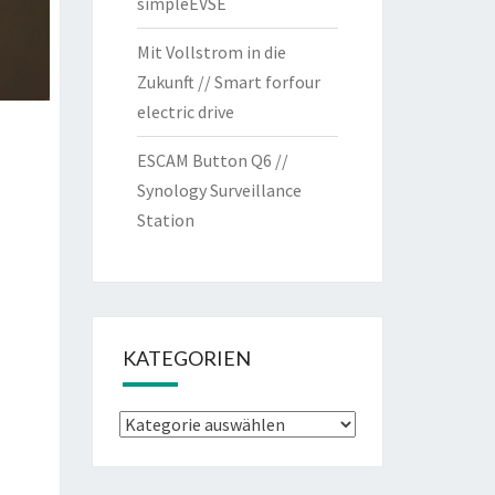
simpleEVSE
Mit Vollstrom in die
Zukunft // Smart forfour
electric drive
ESCAM Button Q6 //
Synology Surveillance
Station
KATEGORIEN
Kategorien