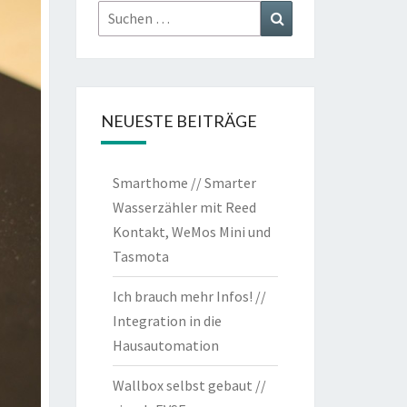
Suchen
Suchen
nach:
NEUESTE BEITRÄGE
Smarthome // Smarter
Wasserzähler mit Reed
Kontakt, WeMos Mini und
Tasmota
Ich brauch mehr Infos! //
Integration in die
Hausautomation
Wallbox selbst gebaut //