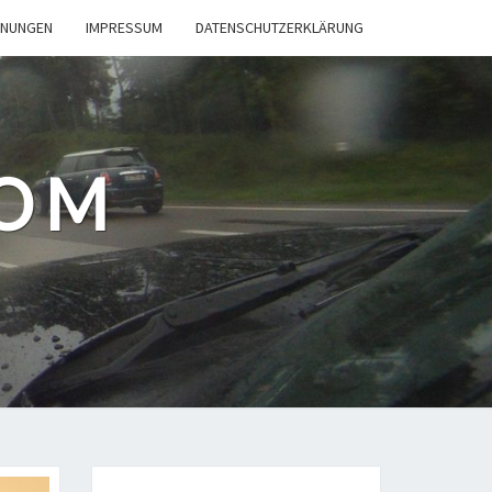
INUNGEN
IMPRESSUM
DATENSCHUTZERKLÄRUNG
COM