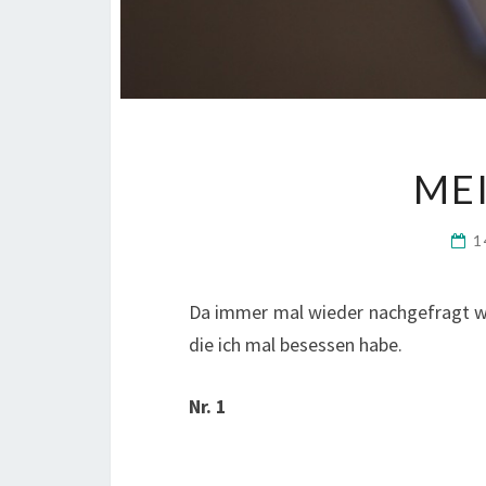
ME
1
Da immer mal wieder nachgefragt wir
die ich mal besessen habe.
Nr. 1