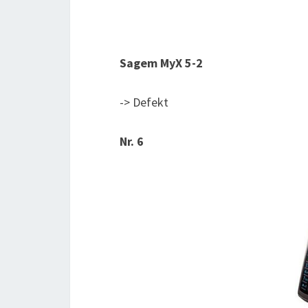
Sagem MyX 5-2
-> Defekt
Nr. 6