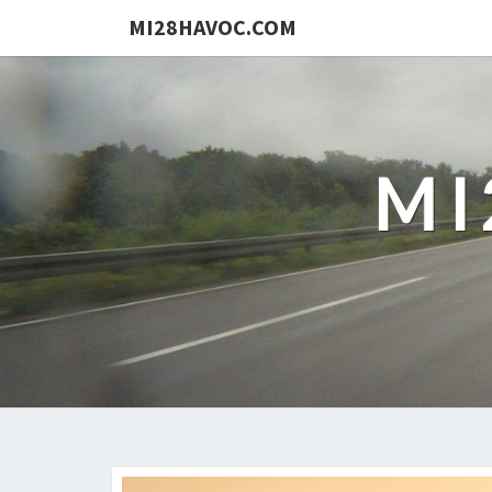
MI28HAVOC.COM
MI