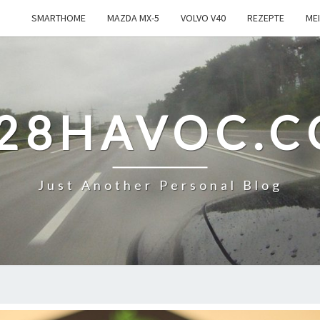
SMARTHOME
MAZDA MX-5
VOLVO V40
REZEPTE
ME
28HAVOC.
Just Another Personal Blog